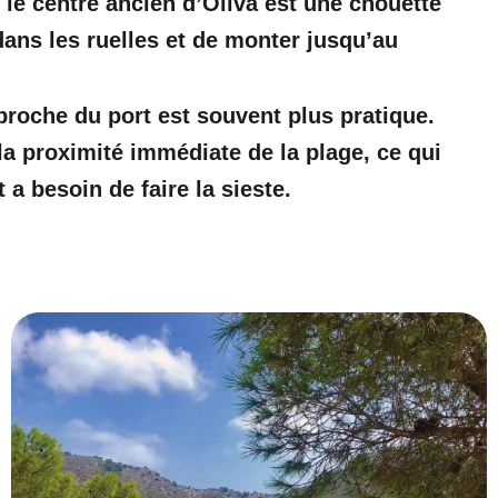
, le centre ancien d’Oliva est une chouette
ans les ruelles et de monter jusqu’au
proche du port est souvent plus pratique.
 la proximité immédiate de la plage, ce qui
 a besoin de faire la sieste.