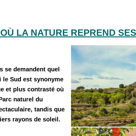
 OÙ LA NATURE REPREND SES
rs se demandent quel
Si le Sud est synonyme
ge
et plus contrasté où
Parc naturel du
ctaculaire, tandis que
ers rayons de soleil.