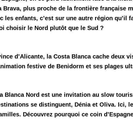
ta Brava, plus proche de la frontière française
 les enfants, c’est sur une autre région qu’il 
i choisir le Nord plutôt que le Sud ?
ince d’Alicante, la Costa Blanca cache deux vis
nimation festive de Benidorm et ses plages ultr
a Blanca Nord est une invitation au slow touris
stinations se distinguent, Dénia et Oliva. Ici, l
familles. Découvrez pourquoi ce coin d’Espagne