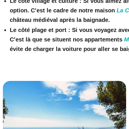
Le côté village et culture :
Si vous aimez alt
option. C’est le cadre de notre maison
La C
château médiéval après la baignade.
Le côté plage et port :
Si vous voyagez avec
C’est là que se situent nos appartements
M
évite de charger la voiture pour aller se ba