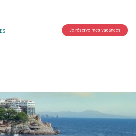
Je réserve mes vacances
ES