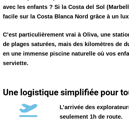
avec les enfants ? Si la Costa del Sol (Marbel
facile sur la Costa Blanca Nord grâce à un luxe
C’est particulièrement vrai à Oliva
, une stati
de plages saturées, mais des kilomètres de d
en une immense piscine naturelle où vos enfan
serviette.
Une logistique simplifiée pour tou
L’arrivée des explorateur
seulement 1h de route.