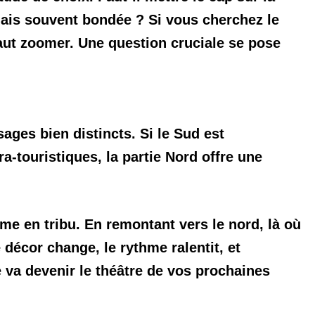
 mais souvent bondée ? Si vous cherchez le
faut zoomer. Une question cruciale se pose
ages bien distincts. Si le Sud est
a-touristiques, la partie Nord offre une
me en tribu. En remontant vers le nord, là où
e décor change, le rythme ralentit, et
 va devenir le théâtre de vos prochaines