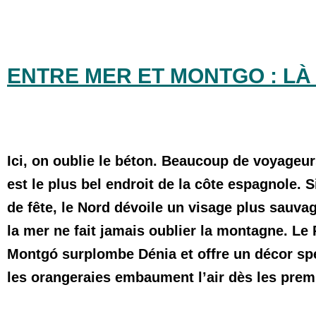
ENTRE MER ET MONTGO
: LÀ
Ici, on oublie le béton. Beaucoup de voyageu
est le plus bel endroit de la côte espagnole. 
de fête, le
Nord dévoile un visage plus sauva
la mer ne fait jamais oublier la montagne. Le
Montgó
surplombe Dénia et offre un décor spe
les orangeraies embaument l’air dès les premi