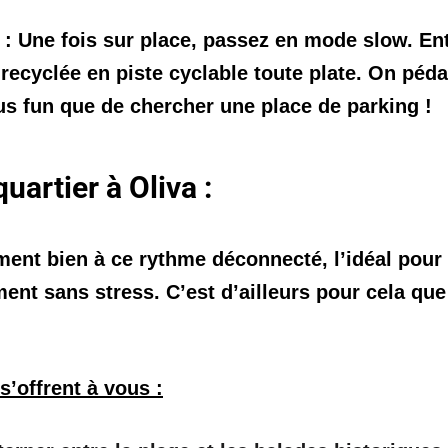
 :
Une fois sur place, passez en mode slow. Ent
recyclée en piste cyclable toute plate. On péda
lus fun que de chercher une place de parking !
uartier à Oliva :
ement bien à ce rythme déconnecté, l’idéal pour
ement sans stress. C’est d’ailleurs pour cela qu
s’offrent à vous :