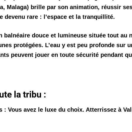
la, Malaga) brille par son animation, réussir s
 devenu rare : l’espace et la tranquillité.
on balnéaire douce et lumineuse située tout au n
unes protégées. L’eau y est peu profonde sur u
ts peuvent jouer en toute sécurité pendant que
te la tribu :
s :
Vous avez le luxe du choix. Atterrissez à
Va