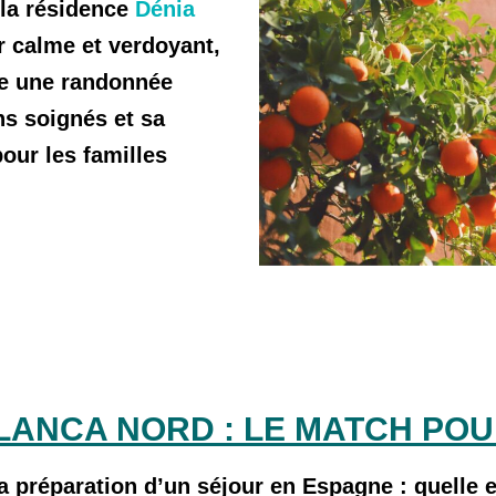
 la résidence
Dénia
r calme et verdoyant,
tre une randonnée
ns soignés et sa
our les familles
LANCA NORD : LE MATCH POU
la préparation d’un séjour en Espagne : quelle 