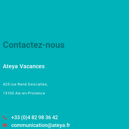
Contactez-nous
Ateya Vacances
425 rue René Descartes,
13100 Aix-en-Provence
+33 (0)4 82 98 36 42
communication@ateya.fr