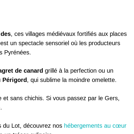
ides
, ces villages médiévaux fortifiés aux places
st un spectacle sensoriel où les producteurs
es Pyrénées.
gret de canard
grillé à la perfection ou un
u Périgord
, qui sublime la moindre omelette.
et sans chichis. Si vous passez par le Gers,
.
es du Lot, découvrez nos
hébergements au cœur