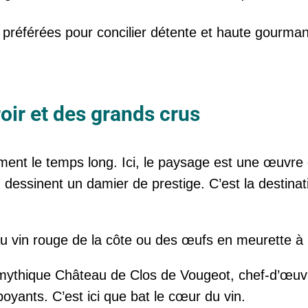
es préférées pour concilier détente et haute gourma
oir et des grands crus
ment le temps long. Ici, le paysage est une œuvre 
 dessinent un damier de prestige. C’est la destinati
u vin rouge de la côte ou des œufs en meurette à l
ythique Château de Clos de Vougeot, chef-d’œuvre 
oyants. C’est ici que bat le cœur du vin.