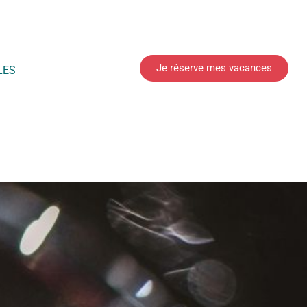
Je réserve mes vacances
LES