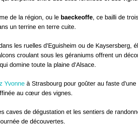
me de la région, ou le
baeckeoffe
, ce bailli de t
ns un terrine en terre cuite.
ans les ruelles d’Eguisheim ou de Kaysersberg, élu
alcons croulant sous les géraniums offrent un dé
ui domine toute la plaine d’Alsace.
z Yvonne
à Strasbourg pour goûter au faste d’une 
ffinée au cœur des vignes.
es caves de dégustation et les sentiers de rando
 journée de découvertes.