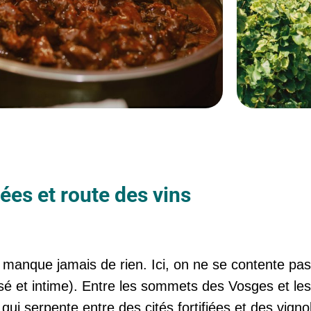
fées et route des vins
ne manque jamais de rien. Ici, on ne se contente 
é et intime). Entre les sommets des Vosges et les 
ui serpente entre des cités fortifiées et des vigno