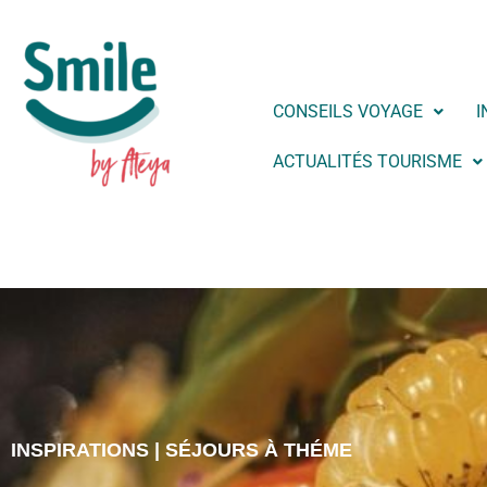
CONSEILS VOYAGE
I
ACTUALITÉS TOURISME
INSPIRATIONS | SÉJOURS À THÉME