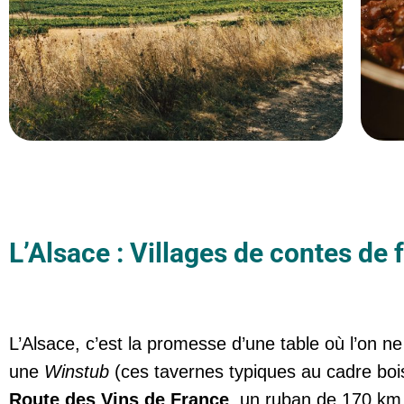
L’Alsace : Villages de contes de 
L’Alsace, c’est la promesse d’une table où l’on 
une
Winstub
(ces tavernes typiques au cadre bois
Route des Vins de France
, un ruban de 170 km q