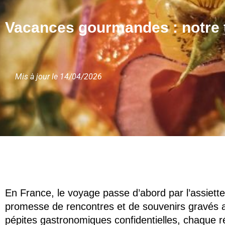
Vacances gourmandes : notre to
Mis à jour le 14/04/2026
En France, le voyage passe d’abord par l’assiette
promesse de rencontres et de souvenirs gravés a
pépites gastronomiques confidentielles, chaque ré