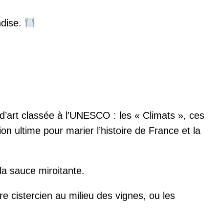
ndise.
d’art classée à l’UNESCO : les « Climats », ces
on ultime pour marier l’histoire de France et la
a sauce miroitante.
cistercien au milieu des vignes, ou les