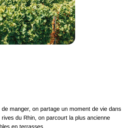
pas de manger, on partage un moment de vie dans
rives du Rhin, on parcourt la plus ancienne
bles en terrasses.