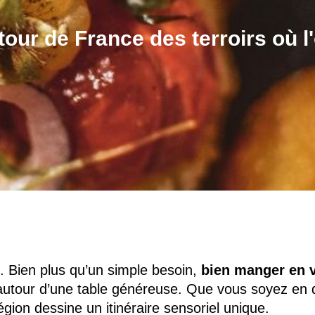
ur de France des terroirs où l'
. Bien plus qu’un simple besoin,
bien manger en 
utour d’une table généreuse. Que vous soyez en q
gion dessine un itinéraire sensoriel unique.