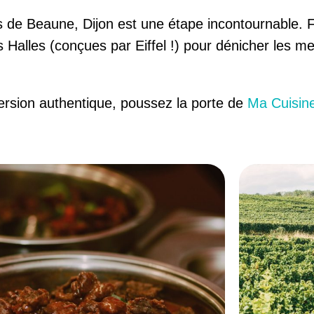
 de Beaune, Dijon est une étape incontournable. F
s Halles (conçues par Eiffel !) pour dénicher les m
rsion authentique, poussez la porte de
Ma Cuisin