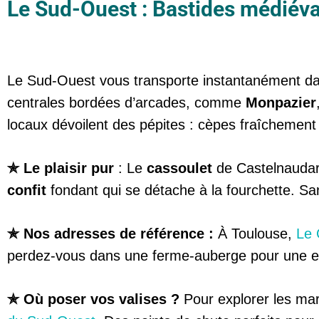
Le Sud-Ouest : Bastides médiéval
Le Sud-Ouest vous transporte instantanément dan
centrales bordées d’arcades, comme
Monpazier
locaux dévoilent des pépites : cèpes fraîchement 
✯ Le plaisir pur
: Le
cassoulet
de Castelnaudary
confit
fondant qui se détache à la fourchette. San
✯ Nos adresses de référence :
À Toulouse,
Le 
perdez-vous dans une ferme-auberge pour une expé
✯ Où poser vos valises ?
Pour explorer les mar