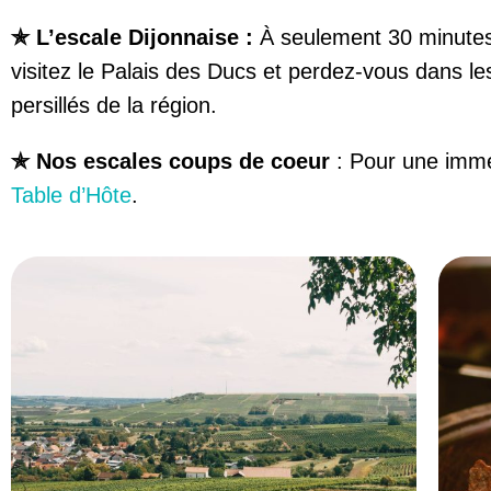
✯ L’escale Dijonnaise :
À seulement 30 minutes
visitez le Palais des Ducs et perdez-vous dans le
persillés de la région.
✯ Nos escales coups de coeur
:
Pour une imme
Table d’Hôte
.