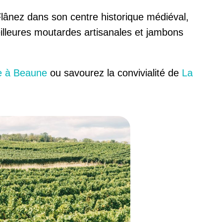
lânez dans son centre historique médiéval,
eilleures moutardes artisanales et jambons
e à Beaune
ou savourez la convivialité de
La