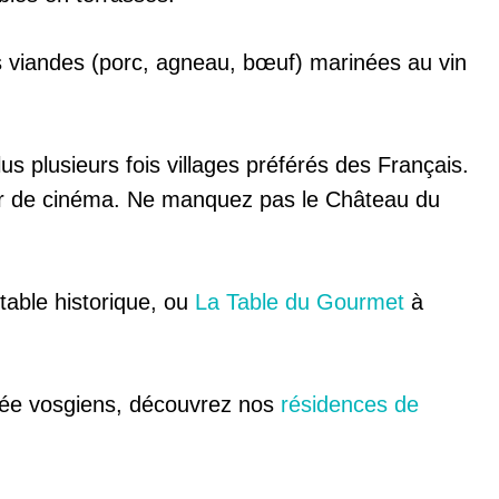
rois viandes (porc, agneau, bœuf) marinées au vin
s plusieurs fois villages préférés des Français.
cor de cinéma. Ne manquez pas le Château du
table historique, ou
La Table du Gourmet
à
nnée vosgiens, découvrez nos
résidences de