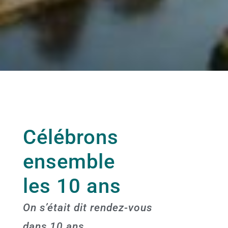
Célébrons
ensemble
les 10 ans
On s’était dit rendez-vous
dans 10 ans…