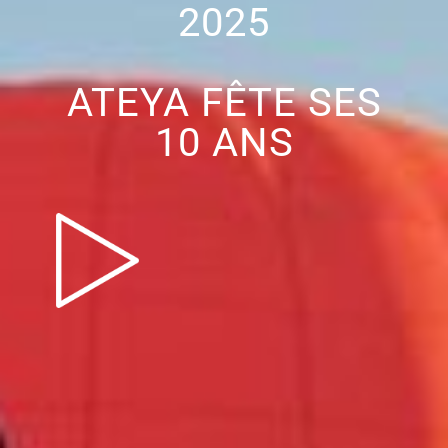
2025
ATEYA FÊTE SES
10 ANS